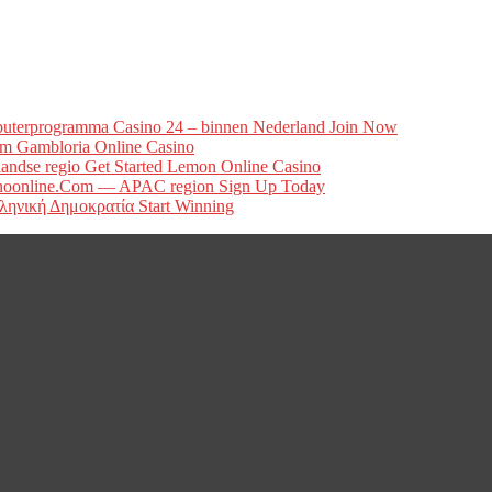
uterprogramma Casino 24 – binnen Nederland Join Now
m Gambloria Online Casino
landse regio Get Started Lemon Online Casino
casinoonline.Com — APAC region Sign Up Today
ηνική Δημοκρατία Start Winning