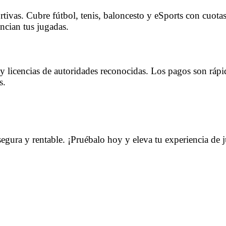
rtivas. Cubre fútbol, tenis, baloncesto y eSports con cuot
ncian tus jugadas.
 licencias de autoridades reconocidas. Los pagos son rápido
s.
egura y rentable. ¡Pruébalo hoy y eleva tu experiencia de 