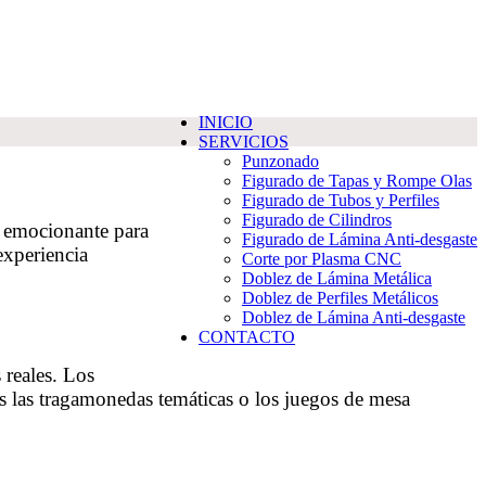
INICIO
SERVICIOS
Punzonado
Figurado de Tapas y Rompe Olas
Figurado de Tubos y Perfiles
Figurado de Cilindros
y emocionante para
Figurado de Lámina Anti-desgaste
experiencia
Corte por Plasma CNC
Doblez de Lámina Metálica
Doblez de Perfiles Metálicos
Doblez de Lámina Anti-desgaste
CONTACTO
 reales. Los
s las tragamonedas temáticas o los juegos de mesa